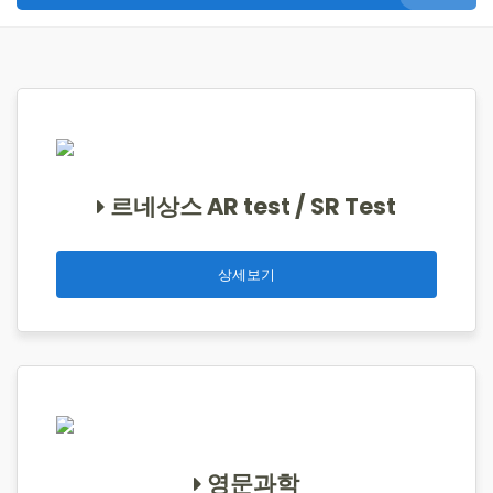
르네상스 AR test / SR Test
상세보기
영문과학